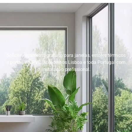
Solicite orçamento gratuito para janelas, estores térmicos
e portas em PVC. Atendemos Lisboa e toda Portugal com
instalação profissional.